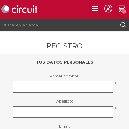
(0)
REGISTRO
REGISTRO
INICIAR SESIÓN
TUS DATOS PERSONALES
Primer nombre:
*
Apellido:
*
Email: