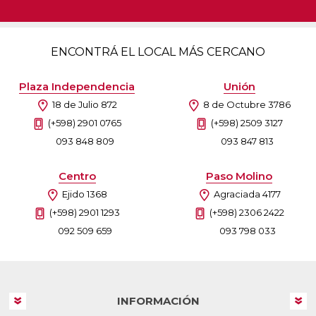
ENCONTRÁ EL LOCAL MÁS CERCANO
Plaza Independencia
Unión
18 de Julio 872
8 de Octubre 3786
(+598) 2901 0765
(+598) 2509 3127
093 848 809
093 847 813
Centro
Paso Molino
Ejido 1368
Agraciada 4177
(+598) 2901 1293
(+598) 2306 2422
092 509 659
093 798 033
INFORMACIÓN