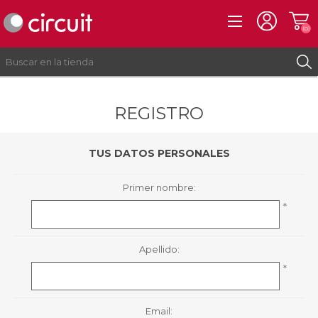
(0)
REGISTRO
REGISTRO
INICIAR SESIÓN
TUS DATOS PERSONALES
Primer nombre:
*
Apellido:
*
Email: