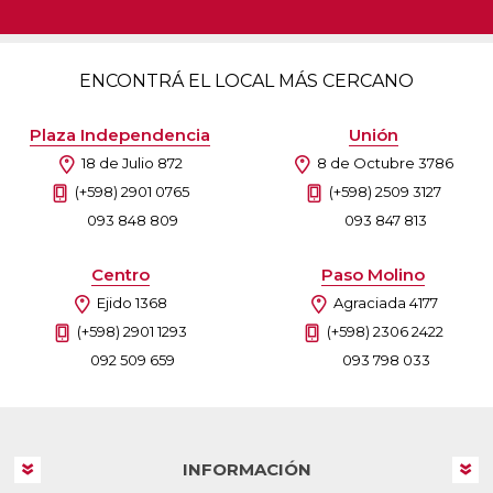
ENCONTRÁ EL LOCAL MÁS CERCANO
Plaza Independencia
Unión
18 de Julio 872
8 de Octubre 3786
(+598) 2901 0765
(+598) 2509 3127
093 848 809
093 847 813
Centro
Paso Molino
Ejido 1368
Agraciada 4177
(+598) 2901 1293
(+598) 2306 2422
092 509 659
093 798 033
INFORMACIÓN