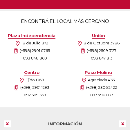
ENCONTRÁ EL LOCAL MÁS CERCANO
Plaza Independencia
Unión
18 de Julio 872
8 de Octubre 3786
(+598) 2901 0765
(+598) 2509 3127
093 848 809
093 847 813
Centro
Paso Molino
Ejido 1368
Agraciada 4177
(+598) 2901 1293
(+598) 2306 2422
092 509 659
093 798 033
INFORMACIÓN