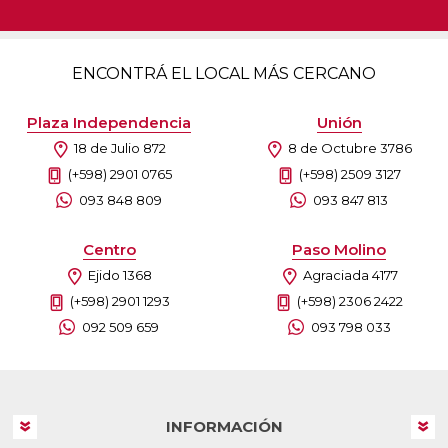
ENCONTRÁ EL LOCAL MÁS CERCANO
Plaza Independencia
Unión
18 de Julio 872
8 de Octubre 3786
(+598) 2901 0765
(+598) 2509 3127
093 848 809
093 847 813
Centro
Paso Molino
Ejido 1368
Agraciada 4177
(+598) 2901 1293
(+598) 2306 2422
092 509 659
093 798 033
INFORMACIÓN