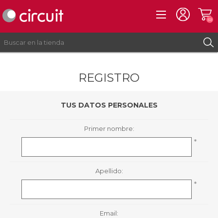
(0)
REGISTRO
REGISTRO
INICIAR SESIÓN
TUS DATOS PERSONALES
Primer nombre:
*
Apellido:
*
Email: