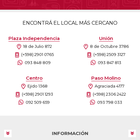
ENCONTRÁ EL LOCAL MÁS CERCANO
Plaza Independencia
Unión
18 de Julio 872
8 de Octubre 3786
(+598) 2901 0765
(+598) 2509 3127
093 848 809
093 847 813
Centro
Paso Molino
Ejido 1368
Agraciada 4177
(+598) 2901 1293
(+598) 2306 2422
092 509 659
093 798 033
INFORMACIÓN