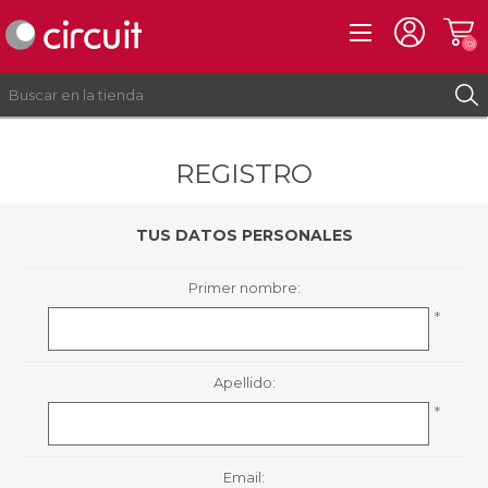
(0)
REGISTRO
REGISTRO
INICIAR SESIÓN
TUS DATOS PERSONALES
Primer nombre:
*
Apellido:
*
Email: