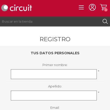
(0)
REGISTRO
REGISTRO
INICIAR SESIÓN
TUS DATOS PERSONALES
Primer nombre:
*
Apellido:
*
Email: