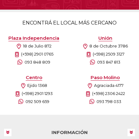
ENCONTRÁ EL LOCAL MÁS CERCANO
Plaza Independencia
Unión
18 de Julio 872
8 de Octubre 3786
(+598) 2901 0765
(+598) 2509 3127
093 848 809
093 847 813
Centro
Paso Molino
Ejido 1368
Agraciada 4177
(+598) 2901 1293
(+598) 2306 2422
092 509 659
093 798 033
INFORMACIÓN