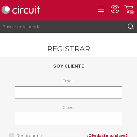
(0)
REGISTRAR
REGISTRO
INICIAR SESIÓN
SOY CLIENTE
Email:
Clave:
Recordarme
¿Olvidaste tu clave?