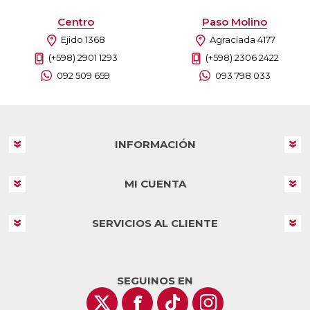
Centro
Paso Molino
Ejido 1368
Agraciada 4177
(+598) 2901 1293
(+598) 2306 2422
092 509 659
093 798 033
INFORMACIÓN
MI CUENTA
SERVICIOS AL CLIENTE
SEGUINOS EN