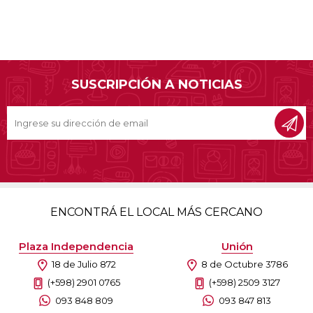
SUSCRIPCIÓN A NOTICIAS
ENCONTRÁ EL LOCAL MÁS CERCANO
Plaza Independencia
Unión
18 de Julio 872
8 de Octubre 3786
(+598) 2901 0765
(+598) 2509 3127
093 848 809
093 847 813