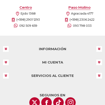
Centro
Paso Molino
Ejido 1368
Agraciada 4177
(+598) 2901 1293
(+598) 2306 2422
092 509 659
093 798 033
INFORMACIÓN
MI CUENTA
SERVICIOS AL CLIENTE
SEGUINOS EN