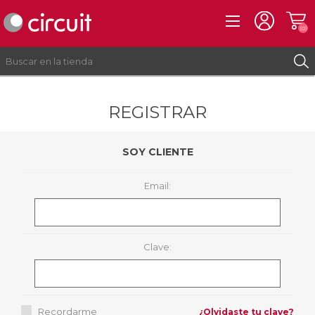
(0)
REGISTRAR
REGISTRO
INICIAR SESIÓN
SOY CLIENTE
Email:
Clave:
Recordarme
¿Olvidaste tu clave?