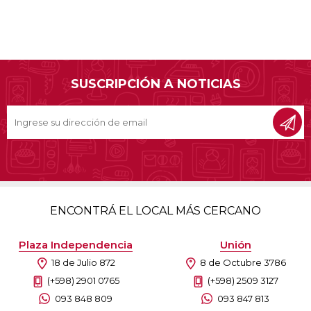
SUSCRIPCIÓN A NOTICIAS
ENCONTRÁ EL LOCAL MÁS CERCANO
Plaza Independencia
Unión
18 de Julio 872
8 de Octubre 3786
(+598) 2901 0765
(+598) 2509 3127
093 848 809
093 847 813