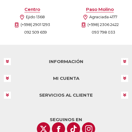
Centro
Paso Molino
Ejido 1368
Agraciada 4177
(+598) 2901 1293
(+598) 2306 2422
092 509 659
093 798 033
INFORMACIÓN
MI CUENTA
SERVICIOS AL CLIENTE
SEGUINOS EN