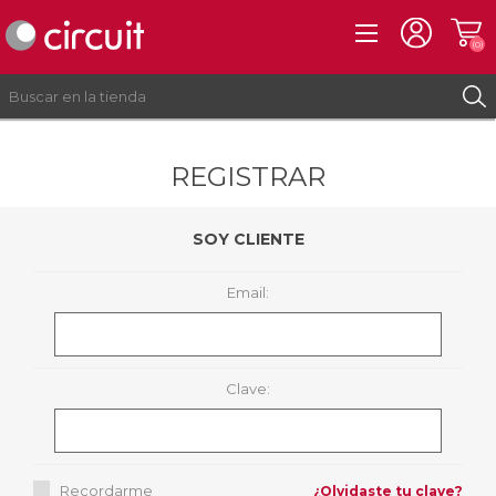
(0)
REGISTRAR
REGISTRO
INICIAR SESIÓN
SOY CLIENTE
Email:
Clave:
Recordarme
¿Olvidaste tu clave?