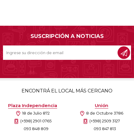
SUSCRIPCIÓN A NOTICIAS
ENCONTRÁ EL LOCAL MÁS CERCANO
Plaza Independencia
Unión
18 de Julio 872
8 de Octubre 3786
(+598) 2901 0765
(+598) 2509 3127
093 848 809
093 847 813