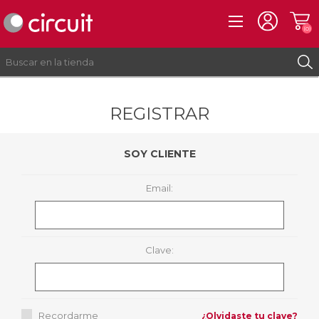
(0)
REGISTRAR
REGISTRO
INICIAR SESIÓN
SOY CLIENTE
Email:
Clave:
Recordarme
¿Olvidaste tu clave?