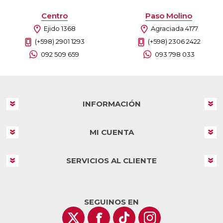
Centro
Paso Molino
Ejido 1368
Agraciada 4177
(+598) 2901 1293
(+598) 2306 2422
092 509 659
093 798 033
INFORMACIÓN
MI CUENTA
SERVICIOS AL CLIENTE
SEGUINOS EN