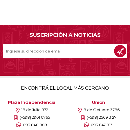
SUSCRIPCIÓN A NOTICIAS
ENCONTRÁ EL LOCAL MÁS CERCANO
Plaza Independencia
Unión
18 de Julio 872
8 de Octubre 3786
(+598) 2901 0765
(+598) 2509 3127
093 848 809
093 847 813