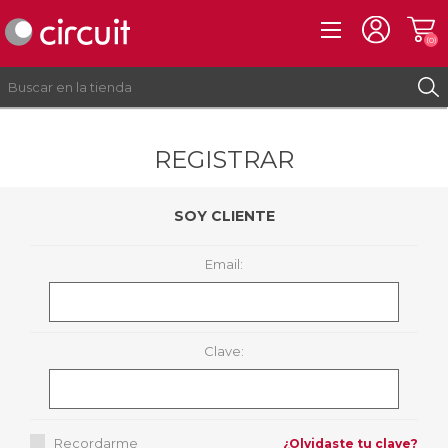
(0)
REGISTRAR
REGISTRO
INICIAR SESIÓN
SOY CLIENTE
Email:
Clave:
Recordarme
¿Olvidaste tu clave?