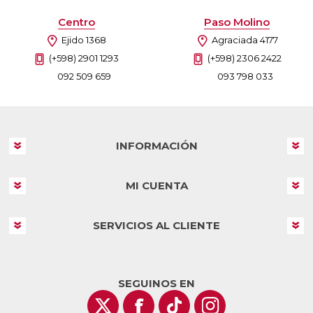
Centro
Paso Molino
Ejido 1368
Agraciada 4177
(+598) 2901 1293
(+598) 2306 2422
092 509 659
093 798 033
INFORMACIÓN
MI CUENTA
SERVICIOS AL CLIENTE
SEGUINOS EN