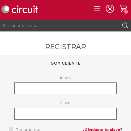
(0)
REGISTRAR
REGISTRO
INICIAR SESIÓN
SOY CLIENTE
Email:
Clave:
Recordarme
¿Olvidaste tu clave?