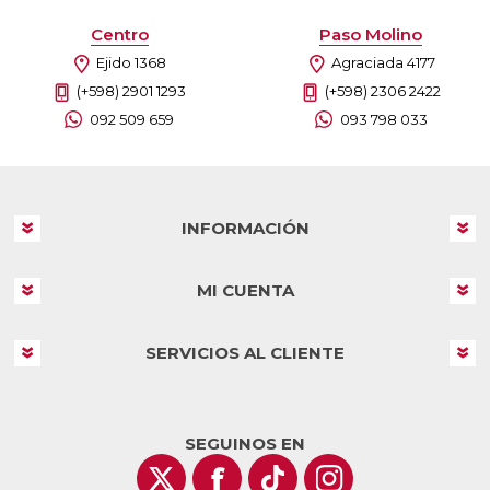
Centro
Paso Molino
Ejido 1368
Agraciada 4177
(+598) 2901 1293
(+598) 2306 2422
092 509 659
093 798 033
INFORMACIÓN
MI CUENTA
SERVICIOS AL CLIENTE
SEGUINOS EN