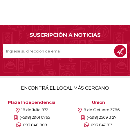
SUSCRIPCIÓN A NOTICIAS
ENCONTRÁ EL LOCAL MÁS CERCANO
Plaza Independencia
Unión
18 de Julio 872
8 de Octubre 3786
(+598) 2901 0765
(+598) 2509 3127
093 848 809
093 847 813