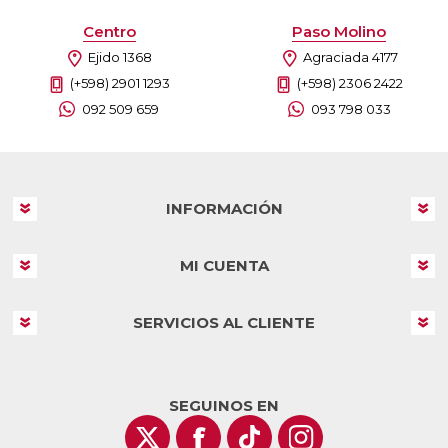
Centro
Paso Molino
Ejido 1368
Agraciada 4177
(+598) 2901 1293
(+598) 2306 2422
092 509 659
093 798 033
INFORMACIÓN
MI CUENTA
SERVICIOS AL CLIENTE
SEGUINOS EN