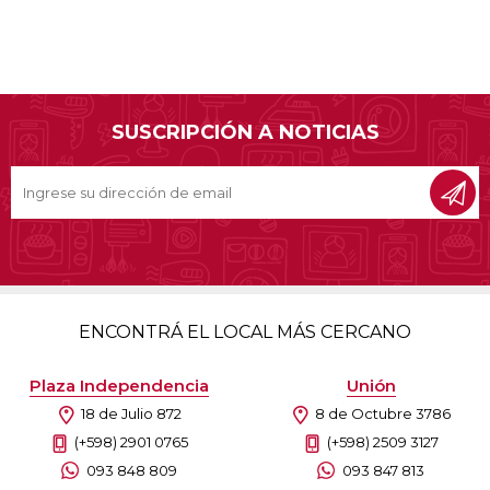
SUSCRIPCIÓN A NOTICIAS
ENCONTRÁ EL LOCAL MÁS CERCANO
Plaza Independencia
Unión
18 de Julio 872
8 de Octubre 3786
(+598) 2901 0765
(+598) 2509 3127
093 848 809
093 847 813