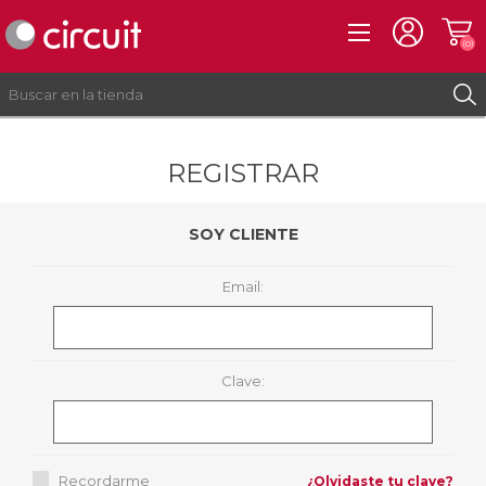
(0)
REGISTRAR
REGISTRO
INICIAR SESIÓN
SOY CLIENTE
Email:
Clave:
Recordarme
¿Olvidaste tu clave?