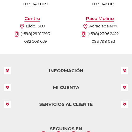
093 848 809
093 847 813
Centro
Paso Molino
Ejido 1368
Agraciada 4177
(+598) 2901 1293
(+598) 2306 2422
092 509 659
093 798 033
INFORMACIÓN
MI CUENTA
SERVICIOS AL CLIENTE
SEGUINOS EN