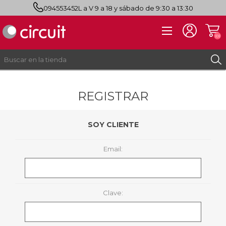
094553452
L a V 9 a 18 y sábado de 9:30 a 13:30
(0)
REGISTRAR
REGISTRO
INICIAR SESIÓN
SOY CLIENTE
Email:
Clave: