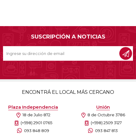
SUSCRIPCIÓN A NOTICIAS
ENCONTRÁ EL LOCAL MÁS CERCANO
Plaza Independencia
Unión
18 de Julio 872
8 de Octubre 3786
(+598) 2901 0765
(+598) 2509 3127
093 848 809
093 847 813