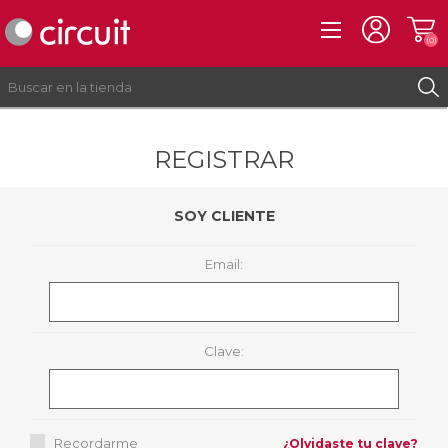
(0)
REGISTRAR
REGISTRO
INICIAR SESIÓN
SOY CLIENTE
Email:
Clave:
Recordarme
¿Olvidaste tu clave?