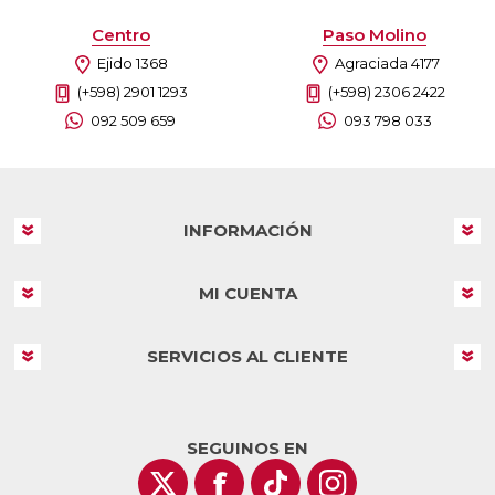
Centro
Paso Molino
Ejido 1368
Agraciada 4177
(+598) 2901 1293
(+598) 2306 2422
092 509 659
093 798 033
INFORMACIÓN
MI CUENTA
SERVICIOS AL CLIENTE
SEGUINOS EN