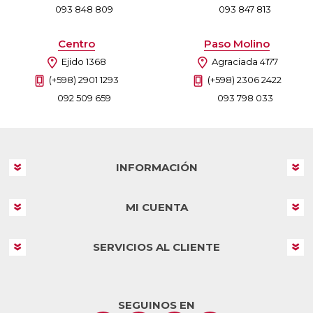
093 848 809
093 847 813
Centro
Paso Molino
Ejido 1368
Agraciada 4177
(+598) 2901 1293
(+598) 2306 2422
092 509 659
093 798 033
INFORMACIÓN
MI CUENTA
SERVICIOS AL CLIENTE
SEGUINOS EN