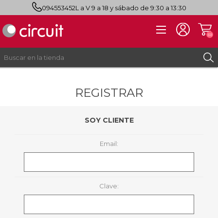
094553452
L a V 9 a 18 y sábado de 9:30 a 13:30
(0)
REGISTRAR
REGISTRO
INICIAR SESIÓN
SOY CLIENTE
Email:
Clave: