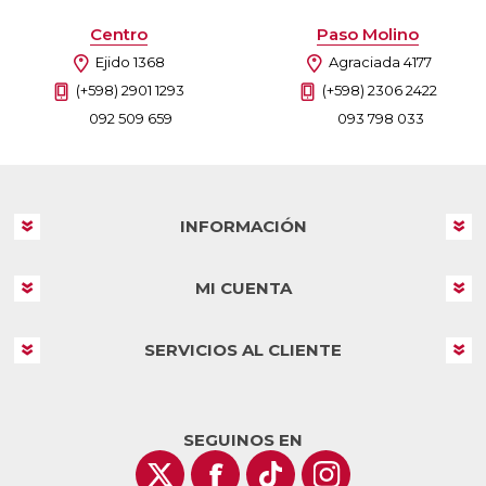
Centro
Paso Molino
Ejido 1368
Agraciada 4177
(+598) 2901 1293
(+598) 2306 2422
092 509 659
093 798 033
INFORMACIÓN
MI CUENTA
SERVICIOS AL CLIENTE
SEGUINOS EN