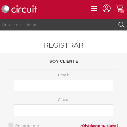
(0)
REGISTRAR
REGISTRO
INICIAR SESIÓN
SOY CLIENTE
Email:
Clave:
Recordarme
¿Olvidaste tu clave?