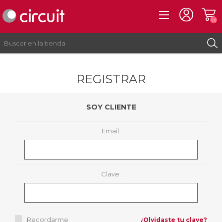
(0)
REGISTRAR
REGISTRO
INICIAR SESIÓN
SOY CLIENTE
Email:
Clave:
Recordarme
¿Olvidaste tu clave?