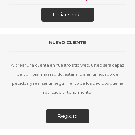
NUEVO CLIENTE
Al crear una cuenta en nuestro sitio web, usted será capaz
de comprar más rápido, estar al día en un estado de
pedidos, y realizar un seguimiento de los pedidos que ha
realizado anteriormente.