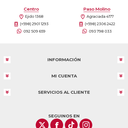
Centro
Paso Molino
Ejido 1368
Agraciada 4177
(+598) 2901 1293
(+598) 2306 2422
092 509 659
093 798 033
INFORMACIÓN
MI CUENTA
SERVICIOS AL CLIENTE
SEGUINOS EN