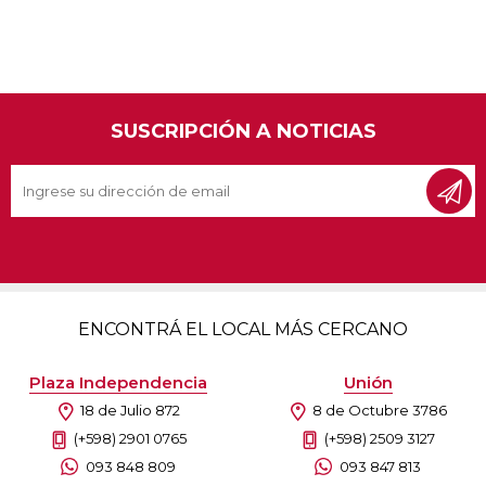
SUSCRIPCIÓN A NOTICIAS
ENCONTRÁ EL LOCAL MÁS CERCANO
Plaza Independencia
Unión
18 de Julio 872
8 de Octubre 3786
(+598) 2901 0765
(+598) 2509 3127
093 848 809
093 847 813