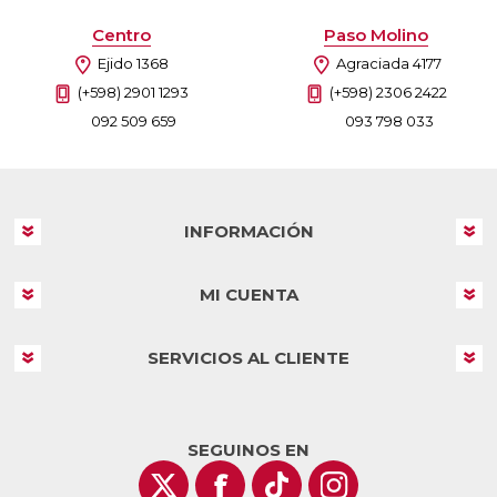
Centro
Paso Molino
Ejido 1368
Agraciada 4177
(+598) 2901 1293
(+598) 2306 2422
092 509 659
093 798 033
INFORMACIÓN
MI CUENTA
SERVICIOS AL CLIENTE
SEGUINOS EN