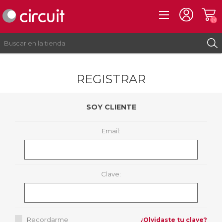
(0)
REGISTRAR
REGISTRO
INICIAR SESIÓN
SOY CLIENTE
Email:
Clave:
Recordarme
¿Olvidaste tu clave?